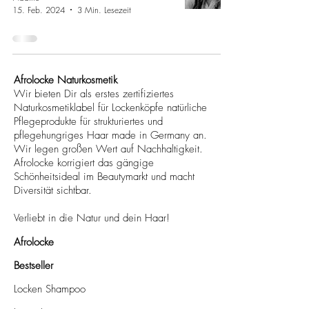
15. Feb. 2024
3 Min. Lesezeit
Afrolocke Naturkosmetik
Wir bieten Dir als erstes zertifiziertes
Naturkosmetiklabel für Lockenköpfe natürliche
Pflegeprodukte für strukturiertes und
pflegehungriges Haar made in Germany an.
Wir legen großen Wert auf Nachhaltigkeit.
Afrolocke korrigiert das gängige
Schönheitsideal im Beautymarkt und macht
Diversität sichtbar.
Verliebt in die Natur und dein Haar!
Afrolocke
Bestseller
Locken Shampoo