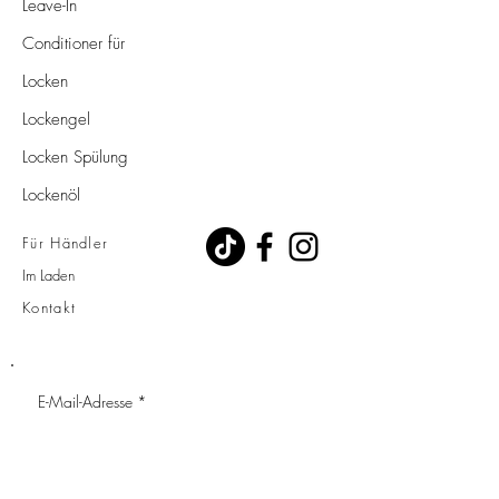
Leave-In
Conditioner für
Locken
Lockengel
Locken Spülung
Lockenöl
Für Händler
Im Laden
Kontakt
E-Mail-Adresse
*
Vorname
*