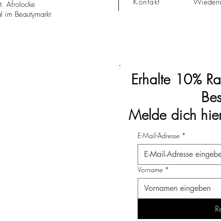
Kontakt
Wiederru
. Afrolocke
al im Beautymarkt
Erhalte 10% Ra
Bes
Melde dich hie
E-Mail-Adresse
*
Vorname
*
Re