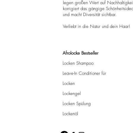
legen großen Wert auf Nachhaltigkeit
korrigiert das gängige Schönheitside
und macht Diversität sichtbar.
Verliebt in die Natur und dein Haar!
Afrolocke Bestseller
Locken Shampoo
Leave-In Conditioner für
Locken
Lockengel
Locken Spülung
Lockenöl