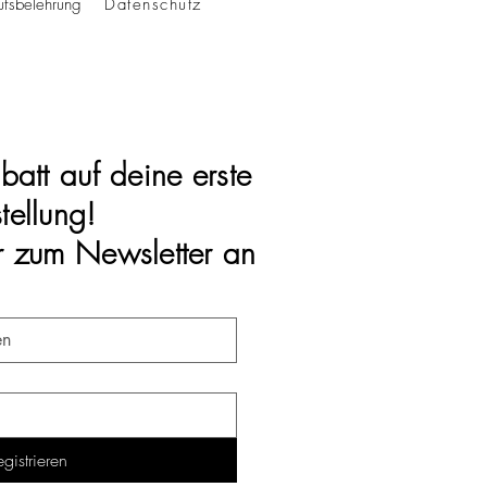
fsbelehrung
Datenschutz
batt auf deine erste
tellung!
r zum Newsletter an
gistrieren