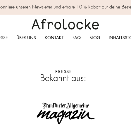
nniere unseren Newsletter und erhalte 10 % Rabatt auf deine Best
ESSE
ÜBER UNS
KONTAKT
FAQ
BLOG
INHALTSST
PRESSE
Bekannt aus: