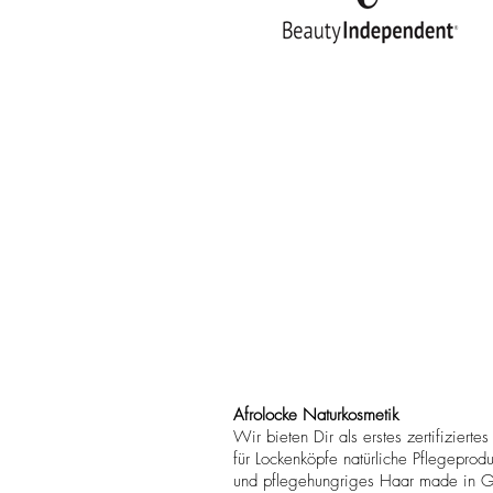
Afrolocke Naturkosmetik
Wir bieten Dir als erstes zertifizierte
für Lockenköpfe natürliche Pflegeprodukt
und pflegehungriges Haar made in 