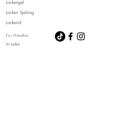
Lockengel
Locken Spülung
Lockenöl
Für Händler
Im Laden
Kontakt
E-Mail-Adresse
*
Vorname
*
Registrieren