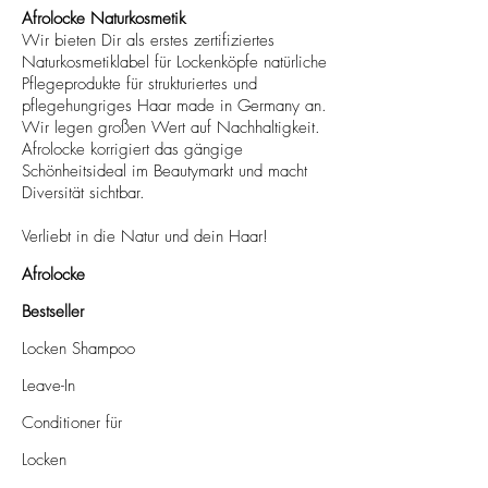
Afrolocke Naturkosmetik
Wir bieten Dir als erstes zertifiziertes
Naturkosmetiklabel für Lockenköpfe natürliche
Pflegeprodukte für strukturiertes und
pflegehungriges Haar made in Germany an.
Wir legen großen Wert auf Nachhaltigkeit.
Afrolocke korrigiert das gängige
Schönheitsideal im Beautymarkt und macht
Diversität sichtbar.
Verliebt in die Natur und dein Haar!
Afrolocke
Bestseller
Locken Shampoo
Leave-In
Conditioner für
Locken