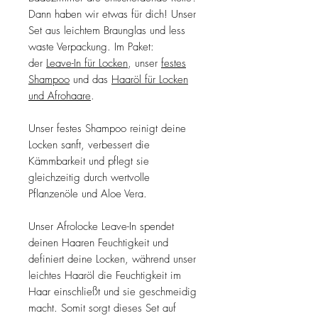
Dann haben wir etwas für dich! Unser
Set aus leichtem Braunglas und less
waste Verpackung. Im Paket:
der
Leave-In für Locken
, unser
festes
Shampoo
und das
Haaröl für Locken
und Afrohaare
.
Unser festes Shampoo reinigt deine
Locken sanft, verbessert die
Kämmbarkeit und pflegt sie
gleichzeitig durch wertvolle
Pflanzenöle und Aloe Vera.
Unser Afrolocke Leave-In spendet
deinen Haaren Feuchtigkeit und
definiert deine Locken, während unser
leichtes Haaröl die Feuchtigkeit im
Haar einschließt und sie geschmeidig
macht. Somit sorgt dieses Set auf