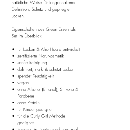
natürliche Weise für langanhaltende
Definition, Schutz und gepflegte
Locken.
Eigenschaften des Green Essentials
Set im Überblick:
für Locken & Afro Haare entwickelt
zertifizierte Naturkosmetik
sanfte Reinigung
definiert, stärkt & schützt Locken
spendet Feuchtigkeit
vegan
ohne Alkohol (Ethanol), Silikone &
Parabene
ohne Protein
für Kinder geeignet
für die Curly Girl Methode
geeignet
liebevoll in Deutschland hergestellt