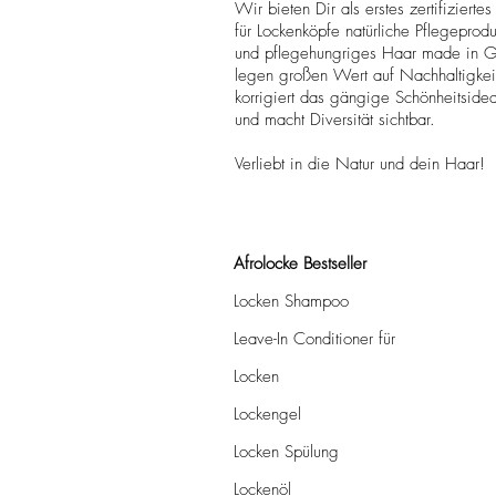
Wir bieten Dir als erstes zertifizierte
für Lockenköpfe natürliche Pflegeprodukt
und pflegehungriges Haar made in 
legen großen Wert auf Nachhaltigkeit
korrigiert das gängige Schönheitside
und macht Diversität sichtbar.
Verliebt in die Natur und dein Haar!
Afrolocke Bestseller
Locken Shampoo
Leave-In Conditioner für
Locken
Lockengel
Locken Spülung
Lockenöl