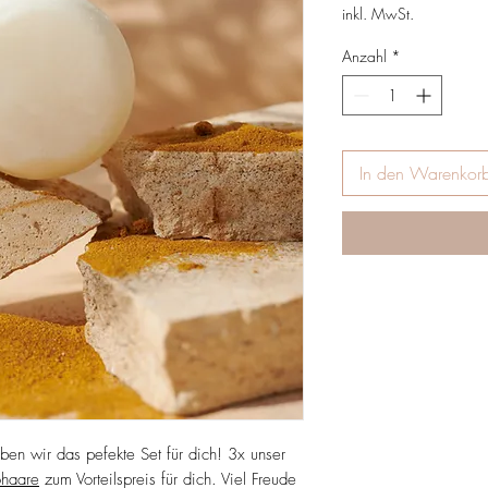
inkl. MwSt.
Anzahl
*
In den Warenkor
ben wir das pefekte Set für dich! 3x unser
ohaare
zum Vorteilspreis für dich. Viel Freude