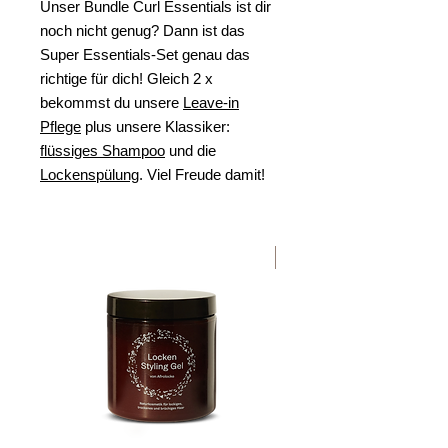
Unser Bundle Curl Essentials ist dir
noch nicht genug? Dann ist das
Super Essentials-Set genau das
richtige für dich! Gleich 2 x
bekommst du unsere
Leave-in
Pflege
plus unsere Klassiker:
flüssiges Shampoo
und die
Lockenspülung
. Viel Freude damit!
Bestseller