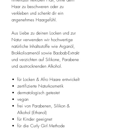
Haar zu beschweren oder zu
verkleben und schenkt dir ein
angenehmes Haargefühl.
Aus Liebe zu deinen Locken und zur
Natur verwenden wir hochwertige
natürliche Inhaltsstoffe wie Arganöl,
Brokkolisamenöl sowie Baobab-Extrakt
und verzichten auf Silikone, Parabene
und austrocknenden Alkohol.
für Locken & Afro Haare entwickelt
zertifizierte Naturkosmetik
dermatologisch getestet
vegan
frei von Parabenen, Silikon &
Alkohol (Ethanol)
für Kinder geeignet
für die Curly Girl Methode