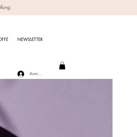
ellung
OFFE
NEWSLETTER
Anmelden