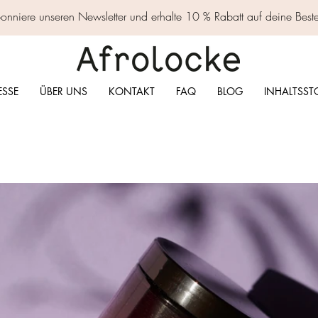
nniere unseren Newsletter und erhalte 10 % Rabatt auf deine Best
ESSE
ÜBER UNS
KONTAKT
FAQ
BLOG
INHALTSST