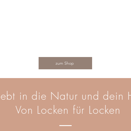
zum Shop
iebt in die Natur und dein
Von Locken für Locken