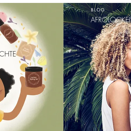
BLOG
AFROLOCKE
CHTE