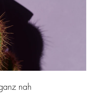
e ganz nah