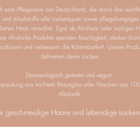
h eine Pflegeserie aus Deutschland, die durch ihre reichh
 und Inhaltstoffe alle Lockentypen sowie pflegehungriges
ckenes Haar verwöhnt. Egal ob Afrohaar oder welliges H
ere Afrolocke Produkte spenden Feuchtigkeit, stärken brü
arfasern und verbessern die Kämmbarkeit.
Unsere Produ
definieren deine Locken.
Dermatologisch getestet und vegan.
rpackung aus leichtem Braunglas oder Flaschen aus 10
Altplastik.
ür geschmeidige Haare und lebendige Locke