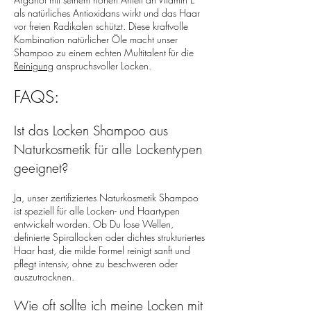
als natürliches Antioxidans wirkt und das Haar
vor freien Radikalen schützt. Diese kraftvolle
Kombination natürlicher Öle macht unser
Shampoo zu einem echten Multitalent für die
Reinigung
anspruchsvoller Locken.
FAQS:
Ist das Locken Shampoo aus
Naturkosmetik für alle Lockentypen
geeignet?
Ja, unser zertifiziertes Naturkosmetik Shampoo
ist speziell für alle Locken- und Haartypen
entwickelt worden. Ob Du lose Wellen,
definierte Spirallocken oder dichtes strukturiertes
Haar hast, die milde Formel reinigt sanft und
pflegt intensiv, ohne zu beschweren oder
auszutrocknen.
Wie oft sollte ich meine Locken mit