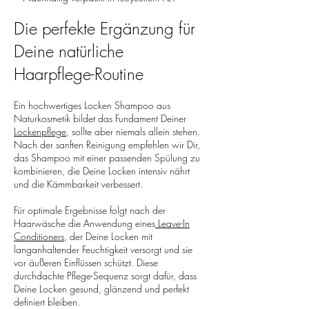
Die perfekte Ergänzung für
Deine natürliche
Haarpflege-Routine
Ein hochwertiges Locken Shampoo aus
Naturkosmetik bildet das Fundament Deiner
Lockenpflege
, sollte aber niemals allein stehen.
Nach der sanften Reinigung empfehlen wir Dir,
das Shampoo mit einer passenden Spülung zu
kombinieren, die Deine Locken intensiv nährt
und die Kämmbarkeit verbessert.
Für optimale Ergebnisse folgt nach der
Haarwäsche die Anwendung eines
Leave-In
Conditioners
, der Deine Locken mit
langanhaltender Feuchtigkeit versorgt und sie
vor äußeren Einflüssen schützt. Diese
durchdachte Pflege-Sequenz sorgt dafür, dass
Deine Locken gesund, glänzend und perfekt
definiert bleiben.