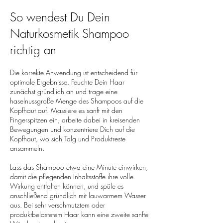
So wendest Du Dein
Naturkosmetik Shampoo
richtig an
Die korrekte Anwendung ist entscheidend für
optimale Ergebnisse. Feuchte Dein Haar
zunächst gründlich an und trage eine
haselnussgroße Menge des Shampoos auf die
Kopfhaut auf. Massiere es sanft mit den
Fingerspitzen ein, arbeite dabei in kreisenden
Bewegungen und konzentriere Dich auf die
Kopfhaut, wo sich Talg und Produktreste
ansammeln.
Lass das Shampoo etwa eine Minute einwirken,
damit die pflegenden Inhaltsstoffe ihre volle
Wirkung entfalten können, und spüle es
anschließend gründlich mit lauwarmem Wasser
aus. Bei sehr verschmutztem oder
produktbelastetem Haar kann eine zweite sanfte