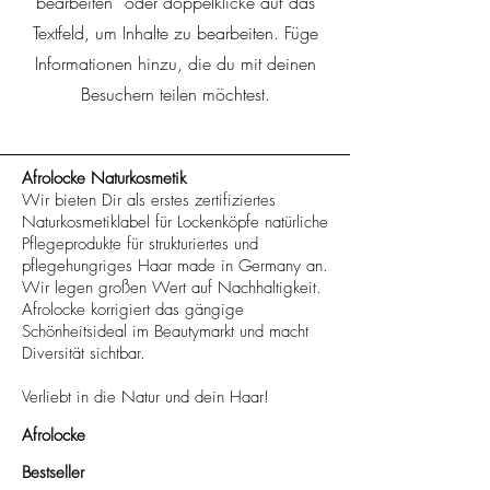
bearbeiten” oder doppelklicke auf das
Textfeld, um Inhalte zu bearbeiten. Füge
Informationen hinzu, die du mit deinen
Besuchern teilen möchtest.
Afrolocke Naturkosmetik
Wir bieten Dir als erstes zertifiziertes
Naturkosmetiklabel für Lockenköpfe natürliche
Pflegeprodukte für strukturiertes und
pflegehungriges Haar made in Germany an.
Wir legen großen Wert auf Nachhaltigkeit.
Afrolocke korrigiert das gängige
Schönheitsideal im Beautymarkt und macht
Diversität sichtbar.
Verliebt in die Natur und dein Haar!
Afrolocke
Bestseller