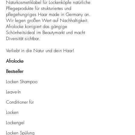
Naturkosmetiklabel für Lockenköpfe natürliche
Pflegeprodukte für strukturiertes und
pflegehungriges Haar made in Germany an.
Wir legen großen Wert auf Nachhaltigkeit.
Afrolocke korrigiert das gängige
Schönheitsideal im Beautymarkt und macht
Diversität sichtbar.
Verliebt in die Natur und dein Haar!
Afrolocke
Bestseller
Locken Shampoo
Leave-In
Conditioner für
Locken
Lockengel
Locken Spülung