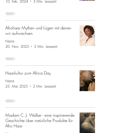
10. Feb. 2024
3 Min. Lesezeit
Afrohaar Mythen und Lügen mit denen
wir aufwachsen
Nana
20. Nov. 2023
2 Min. Lesezeit
Haarkultur zum Africa Day
Nana
25. Mai 2023
2 Min. Lesezeit
Madam C. J. Walker - eine inspirierende
Geschichte über natürliche Produkte für
Afro Haar